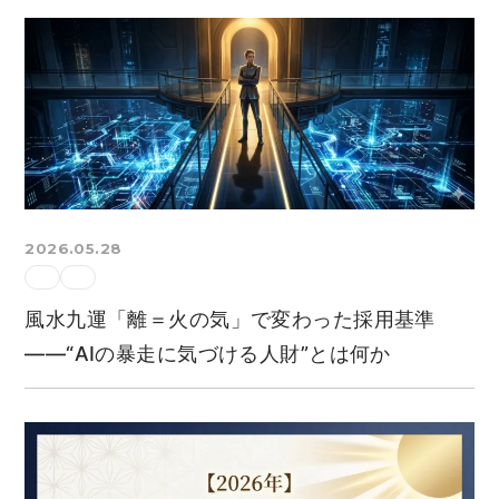
2026.05.28
風水九運「離＝火の気」で変わった採用基準
——“AIの暴走に気づける人財”とは何か