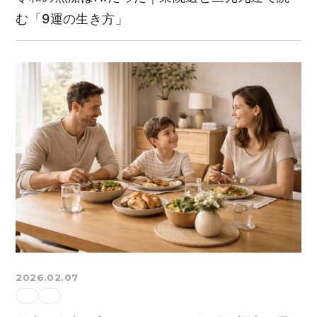
む「9運の生き方」
2026.02.07