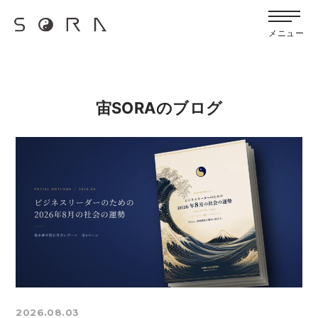
G-FB6Q6NXXBV
メニュー
宙SORAのブログ
2026.08.03