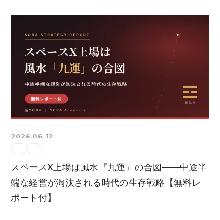
2026.06.12
スペースX上場は風水『九運』の合図——中途半
端な経営が淘汰される時代の生存戦略【無料レ
ポート付】