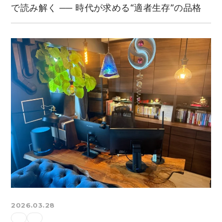
で読み解く ── 時代が求める“適者生存”の品格
2026.03.28