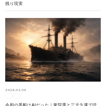
残り現実
2026.02.09
令和の黒船はAIだった｜衆院選と三元九運で読