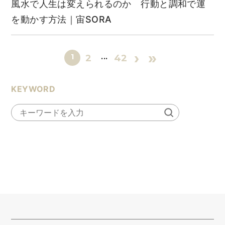
風水で人生は変えられるのか 行動と調和で運
を動かす方法｜宙SORA
›
»
1
...
2
42
KEYWORD