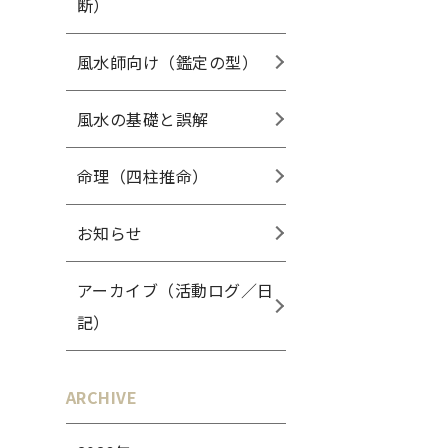
断）
風水師向け（鑑定の型）
風水の基礎と誤解
命理（四柱推命）
お知らせ
アーカイブ（活動ログ／日
記）
ARCHIVE