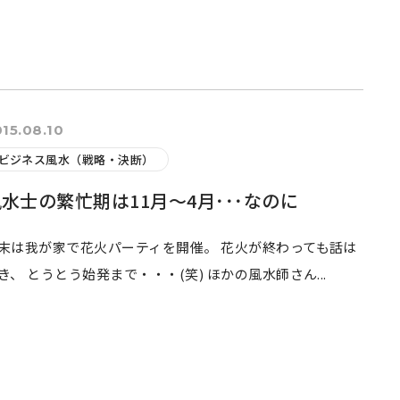
15.08.10
ビジネス風水（戦略・決断）
水士の繁忙期は11月～4月･･･なのに
末は我が家で花火パーティを開催。 花火が終わっても話は
き、 とうとう始発まで・・・(笑) ほかの風水師さん...