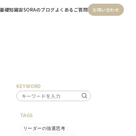
基礎知識
宙SORAのブログ
よくあるご質問
お問い合わせ
KEYWORD
TAGS
リーダーの強運思考