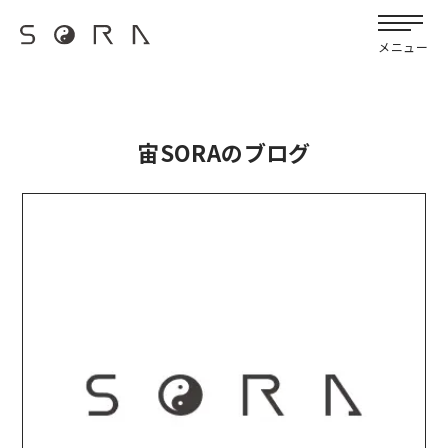
G-FB6Q6NXXBV
メニュー
宙SORAのブログ