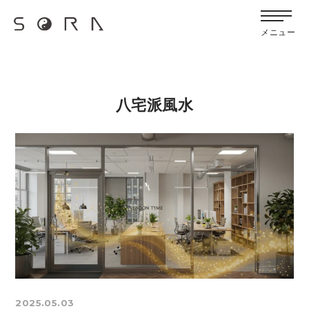
G-FB6Q6NXXBV
メニュー
八宅派風水
2025.05.03