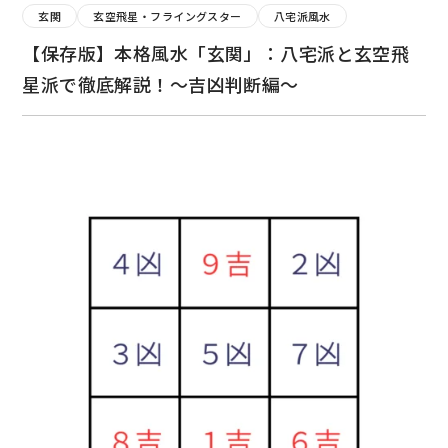
玄関
玄空飛星・フライングスター
八宅派風水
【保存版】本格風水「玄関」：八宅派と玄空飛
星派で徹底解説！～吉凶判断編～