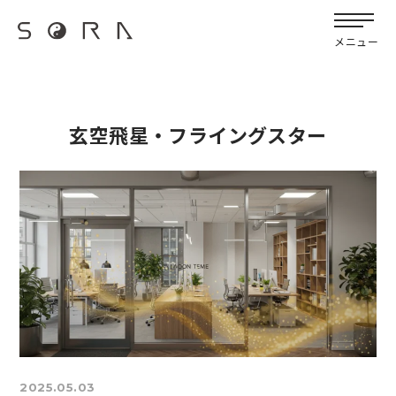
G-FB6Q6NXXBV
メニュー
玄空飛星・フライングスター
2025.05.03