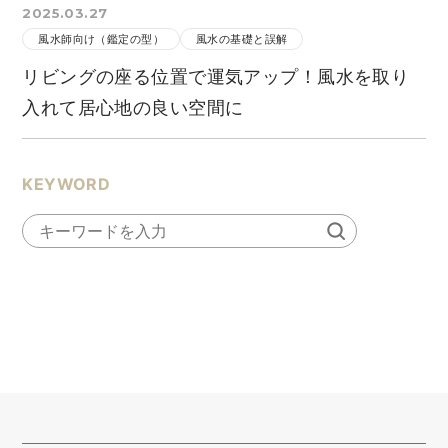
2025.03.27
風水師向け（鑑定の型）
風水の基礎と誤解
リビングの座る位置で運気アップ！風水を取り
入れて居心地の良い空間に
KEYWORD