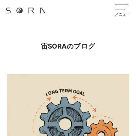
G-FB6Q6NXXBV
メニュー
宙SORAのブログ