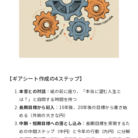
【ギアシート作成の4ステップ】
本音との対話
：紙の前に座り、「本当に望む人生と
は？」と自問する時間を持つ
長期目標から記入
：10年後、20年後の目標から書き始
める（外側の大きな円）
中期・短期目標への落とし込み
：長期目標を実現するた
めの中間ステップ（中円）と今年の行動（内円）に分解