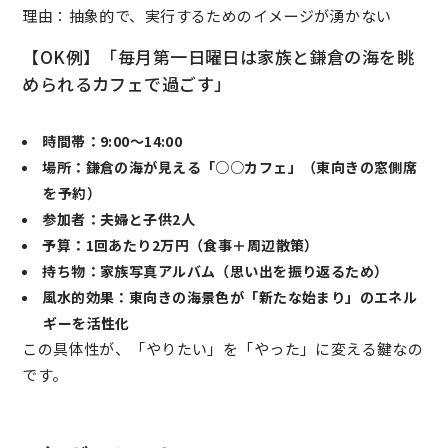
理由：抽象的で、実行するためのイメージが湧かない
【OK例】「毎月第一日曜日は家族と鎌倉の海を眺
められるカフェで過ごす」
時間帯：9:00〜14:00
場所：鎌倉の海が見える「○○カフェ」（東向きの窓側席
を予約）
参加者：夫婦と子供2人
予算：1回あたり2万円（食事＋周辺散策）
持ち物：家族写真アルバム（思い出を振り返るため）
風水的効果：東向きの海景色が「新たな始まり」のエネル
ギーを活性化
この具体性が、「やりたい」を「やった」に変える鍵なの
です。