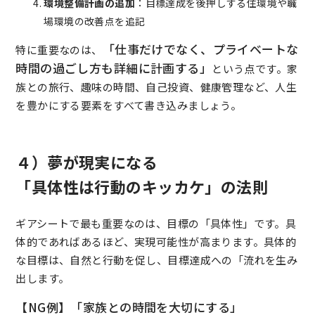
環境整備計画の追加
：目標達成を後押しする住環境や職
場環境の改善点を追記
「仕事だけでなく、プライベートな
特に重要なのは、
時間の過ごし方も詳細に計画する」
という点です。家
族との旅行、趣味の時間、自己投資、健康管理など、人生
を豊かにする要素をすべて書き込みましょう。
４）夢が現実になる
「具体性は行動のキッカケ」の法則
ギアシートで最も重要なのは、目標の「具体性」です。具
体的であればあるほど、実現可能性が高まります。具体的
な目標は、自然と行動を促し、目標達成への「流れを生み
出します。
【NG例】「家族との時間を大切にする」