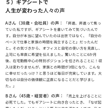
５）ギアシートで
人生が変わった
人々の声
Aさん（38歳・会社員）の声：
「昇進、昇進って焦っ
ていた私ですが、ギアシートを書いてみて気づいたんで
す。自分が本当に望んでいたのは出世ではなく、『自分の
ペースで仕事と家族の時間を両立すること』だったんだ
と。その気づきから、オフィスと自宅の使い方を見直し、
上司にも率直に希望を伝えました。驚いたことに6か月
後、在宅勤務中心の特別ポジションを任されることに！収
入は変わりませんが、家族との時間が3倍になり、こんな
に幸せだったっけ？と思うほど毎日が充実しています。大
切なのは自分の価値観に正直になることだと学びまし
た。」
Bさん（45歳・経営者）の声：
「売上を上げることに
必死でした。でもギアシートに向き合ったとき、『なぜ起