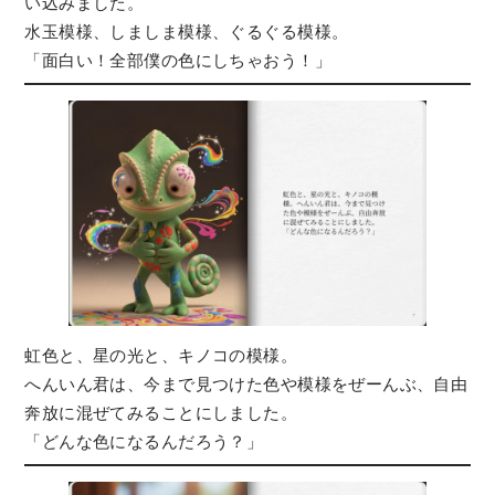
い込みました。
水玉模様、しましま模様、ぐるぐる模様。
「面白い！全部僕の色にしちゃおう！」
虹色と、星の光と、キノコの模様。
へんいん君は、今まで見つけた色や模様をぜーんぶ、自由
奔放に混ぜてみることにしました。
「どんな色になるんだろう？」