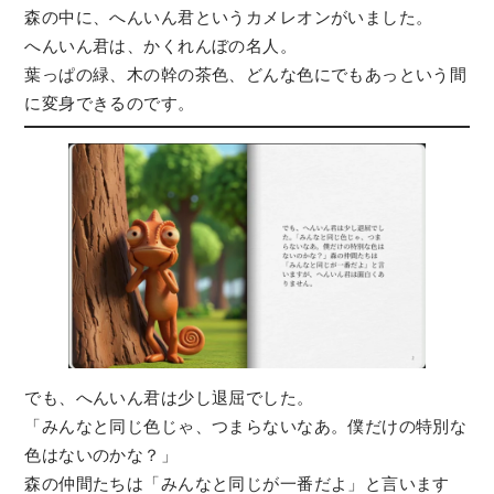
森の中に、へんいん君というカメレオンがいました。
へんいん君は、かくれんぼの名人。
葉っぱの緑、木の幹の茶色、どんな色にでもあっという間
に変身できるのです。
でも、へんいん君は少し退屈でした。
「みんなと同じ色じゃ、つまらないなあ。僕だけの特別な
色はないのかな？」
森の仲間たちは「みんなと同じが一番だよ」と言います