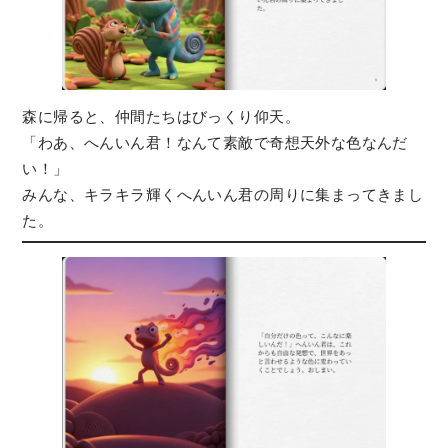
森に帰ると、仲間たちはびっくり仰天。
「わあ、へんいん君！なんて素敵で奇想天外な色なんだ
い！」
みんな、キラキラ輝くへんいん君の周りに集まってきまし
た。