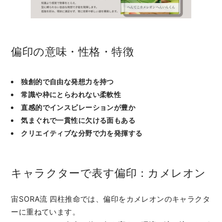
偏印の意味・性格・特徴
独創的で自由な発想力を持つ
常識や枠にとらわれない柔軟性
直感的でインスピレーションが豊か
気まぐれで一貫性に欠ける面もある
クリエイティブな分野で力を発揮する
キャラクターで表す偏印：カメレオン
宙SORA流 四柱推命では、偏印をカメレオンのキャラクタ
ーに重ねています。