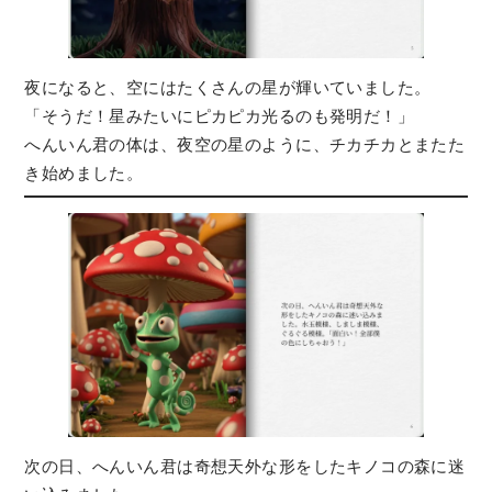
夜になると、空にはたくさんの星が輝いていました。
「そうだ！星みたいにピカピカ光るのも発明だ！」
へんいん君の体は、夜空の星のように、チカチカとまたた
き始めました。
次の日、へんいん君は奇想天外な形をしたキノコの森に迷