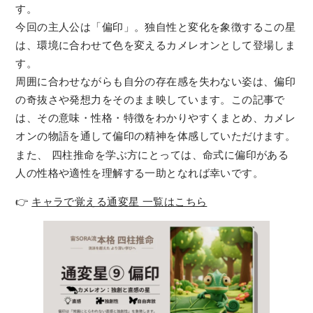
す。
今回の主人公は「偏印」。独自性と変化を象徴するこの星
は、環境に合わせて色を変えるカメレオンとして登場しま
す。
周囲に合わせながらも自分の存在感を失わない姿は、偏印
の奇抜さや発想力をそのまま映しています。この記事で
は、その意味・性格・特徴をわかりやすくまとめ、カメレ
オンの物語を通して偏印の精神を体感していただけます。
また、
四柱推命を学ぶ方にとっては、命式に偏印がある
人の性格や適性を理解する一助となれば幸いです。
👉
キャラで覚える通変星 一覧はこちら