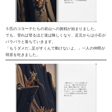
５匹のコヨーテたちの岩山への挑戦が始まりました。
でも、登れば登るほど道は険しくなり、足元からは小石が
パラパラと落ちていきます。
「もうダメだ…足がすくんで動けないよ。」一人の仲間が
弱音を吐きました。