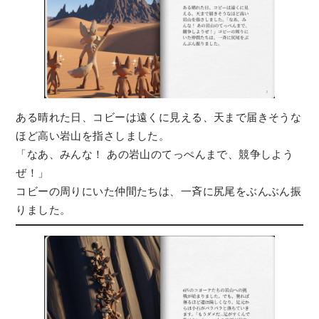
ある晴れた日、コビーは遠くに見える、天まで届きそうな
ほど高い岩山を指さしました。
「なあ、みんな！ あの岩山のてっぺんまで、競争しよう
ぜ！」
コビーの周りにいた仲間たちは、一斉に尻尾をぶんぶん振
りました。