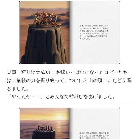
見事、狩りは大成功！ お腹いっぱいになったコビーたち
は、最後の力を振り絞って、ついに岩山の頂上にたどり着
きました。
「やったぞー！」とみんなで雄叫びをあげました。