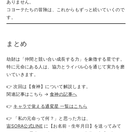
ありません。
コヨーテたちの冒険は、これからもずっと続いていくので
す。
まとめ
劫財は「仲間と競い合い成長する力」を象徴する星です。
特に元命にある人は、協力とライバル心を通じて実力を磨
いていきます。
👉 次回は【食神】について解説します。
関連記事はこちら →
食神の記事へ
👉
キャラで覚える通変星 一覧はこちら
👉 「私の元命って何？」と思った方は、
宙SORA公式LINE
に【お名前・生年月日】を送ってみて