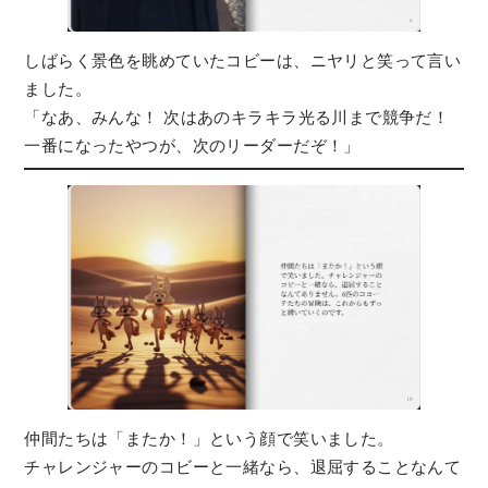
しばらく景色を眺めていたコビーは、ニヤリと笑って言い
ました。
「なあ、みんな！ 次はあのキラキラ光る川まで競争だ！
一番になったやつが、次のリーダーだぞ！」
仲間たちは「またか！」という顔で笑いました。
チャレンジャーのコビーと一緒なら、退屈することなんて