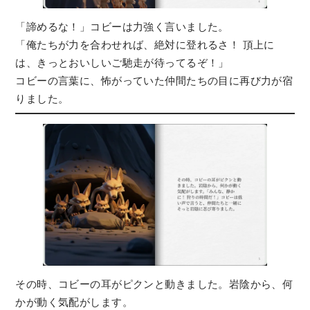
「諦めるな！」コビーは力強く言いました。
「俺たちが力を合わせれば、絶対に登れるさ！ 頂上に
は、きっとおいしいご馳走が待ってるぞ！」
コビーの言葉に、怖がっていた仲間たちの目に再び力が宿
りました。
その時、コビーの耳がピクンと動きました。岩陰から、何
かが動く気配がします。