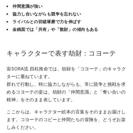
仲間意識が強い
協力し合いながらも競争を忘れない
ライバルとの切磋琢磨で力を伸ばす
金銭面では「共有」や「散財」の傾向もある
キャラクターで表す劫財：コヨーテ
宙SORA流 四柱推命では、劫財を「コヨーテ」のキャラク
ターに重ねています。
群れで行動し、時に協力しながらも、常に競争と挑戦を求
めるコヨーテの姿は、劫財の「仲間意識」と「奪い合いの
精神」をそのまま表しています。
ここからは、キャラクター絵本の言葉をそのままお届けし
ます。コヨーテのコビーと仲間たちの冒険を、どうぞお楽
しみください。