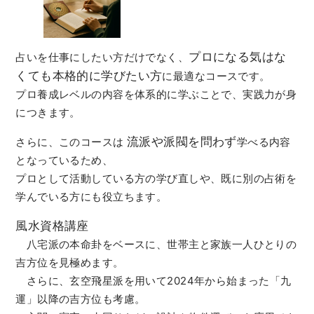
プロになる気はな
占いを仕事にしたい方だけでなく、
くても本格的に学びたい方
に最適なコースです。
プロ養成レベルの内容を体系的に学ぶことで、実践力が身
につきます。
流派や派閥を問わず
さらに、このコースは
学べる内容
となっているため、
プロとして活動している方の学び直しや、既に別の占術を
学んでいる方にも役立ちます。
風水資格講座
八宅派の本命卦をベースに、世帯主と家族一人ひとりの
吉方位を見極めます。
さらに、玄空飛星派を用いて2024年から始まった「九
運」以降の吉方位も考慮。