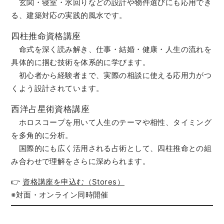
玄関・寝室・水回りなどの設計や物件選びにも応用でき
る、建築対応の実践的風水です。
四柱推命資格講座
命式を深く読み解き、仕事・結婚・健康・人生の流れを
具体的に掴む技術を体系的に学びます。
初心者から経験者まで、実際の相談に使える応用力がつ
くよう設計されています。
西洋占星術資格講座
ホロスコープを用いて人生のテーマや相性、タイミング
を多角的に分析。
国際的にも広く活用される占術として、四柱推命との組
み合わせで理解をさらに深められます。
👉
資格講座を申込む（Stores）
※対面・オンライン同時開催