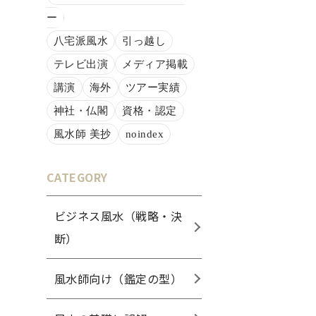
ー
八宅派風水
引っ越し
テレビ出演
メディア掲載
講演
海外
ツアー実績
神社・仏閣
資格・認定
風水師 美抄
noindex
CATEGORY
ビジネス風水（戦略・決
断）
風水師向け（鑑定の型）