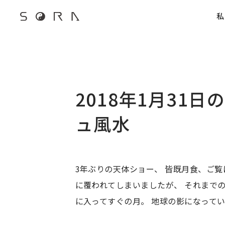
G-FB6Q6NXXBV
私
宙SORAのブログ
2018年1月31
ュ風水
3年ぶりの天体ショー、 皆既月食、ご覧
に覆われてしまいましたが、 それまで
に入ってすぐの月。 地球の影になって