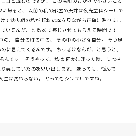
ヒロコと読むのですが、 この名前のおかげで小さいころ
家に帰ると、 以前の私の部屋の天井は夜光塗料シールで
かけて幼少期の私が 理科の本を見ながら正確に貼りまし
きているんだ、と 改めて感じさせてもらえる時間です
の中の、 自分の町の中の、 その中の小さな自分。 そう思
ものに思えてくるんです。 ちっぽけなんだ、と思うと、
んです。 そうやって、私は 何かに迷った時、 いつも
取り戻していたのを思い出します。 迷っても、悩んで
 人生は変わらない。 とってもシンプルですね。