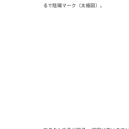
るで陰陽マーク（太極図）。