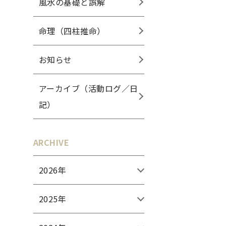
風水の基礎と誤解
命理（四柱推命）
お知らせ
アーカイブ（活動ログ／日
記）
ARCHIVE
2026年
2025年