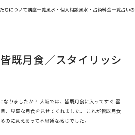
たちについて
講座一覧
風水・個人相談
風水・占術料金一覧
占いの
日の皆既月食／スタイリッシ
になりましたか？ 大阪では、皆既月食に入ってすぐ 雲
の間、見事な月食を見せてくれました。 これが皆既月食
いるのに見えるって不思議な感じでした。