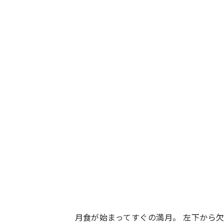
月食が始まってすぐの満月。 左下から