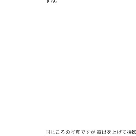
すね。
同じころの写真ですが 露出を上げて撮影