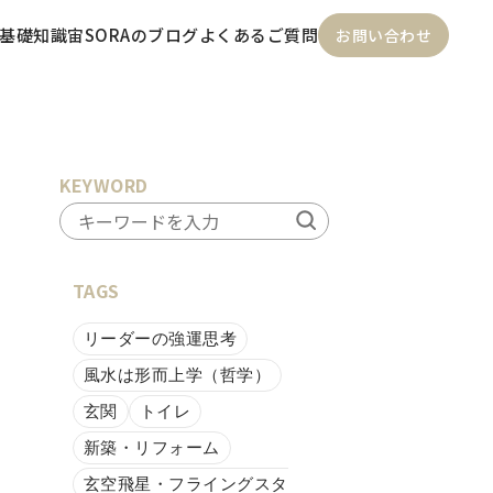
基礎知識
宙SORAのブログ
よくあるご質問
お問い合わせ
KEYWORD
TAGS
リーダーの強運思考
風水は形而上学（哲学）
玄関
トイレ
新築・リフォーム
玄空飛星・フライングスタ