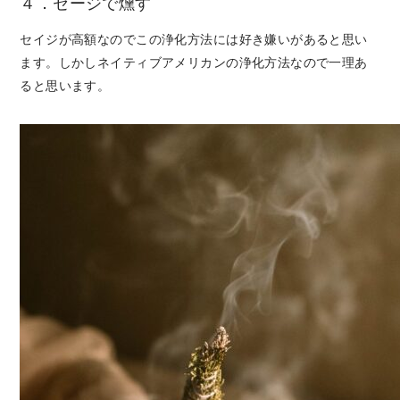
４．セージで燻す
セイジが高額なのでこの浄化方法には好き嫌いがあると思い
ます。しかしネイティブアメリカンの浄化方法なので一理あ
ると思います。