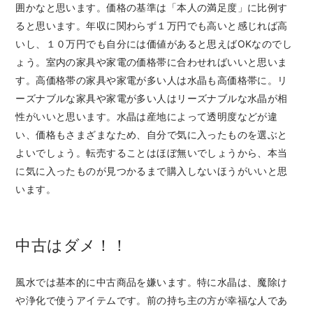
囲かなと思います。価格の基準は「本人の満足度」に比例す
ると思います。年収に関わらず１万円でも高いと感じれば高
いし、１０万円でも自分には価値があると思えばOKなのでし
ょう。室内の家具や家電の価格帯に合わせればいいと思いま
す。高価格帯の家具や家電が多い人は水晶も高価格帯に。リ
ーズナブルな家具や家電が多い人はリーズナブルな水晶が相
性がいいと思います。水晶は産地によって透明度などが違
い、価格もさまざまなため、自分で気に入ったものを選ぶと
よいでしょう。転売することはほぼ無いでしょうから、本当
に気に入ったものが見つかるまで購入しないほうがいいと思
います。
中古はダメ！！
風水では基本的に中古商品を嫌います。特に水晶は、魔除け
や浄化で使うアイテムです。前の持ち主の方が幸福な人であ