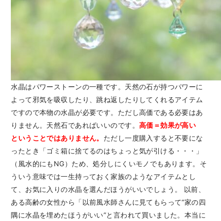
水晶はパワーストーンの一種です。天然の石が持つパワーに
よって邪気を吸収したり、跳ね返したりしてくれるアイテム
ですので本物の水晶が必要です。ただし高価である必要はあ
りません。天然石であればいいのです。
高価＝効果が高い
ということではありません。
ただし一度購入すると不要にな
ったとき「ゴミ箱に捨てるのはちょっと気が引ける・・・」
（風水的にもNG）ため、処分しにくいモノでもあります。そ
ういう意味では一生持っておく家族のようなアイテムとし
て、お気に入りの水晶を選んだほうがいいでしょう。 以前、
ある高齢の女性から「以前風水師さんに見てもらって“家の四
隅に水晶を埋めたほうがいい”と言われて買いました。本当に