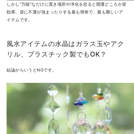
しかし“万能”なだけに置き場所や浄化を怠ると開運どころか逆
効果、逆に不運が強まったりする最も簡単で、最も難しいア
イテムです。
風水アイテムの水晶はガラス玉やアク
リル、プラスチック製でもOK？
結論からいうとNGです。