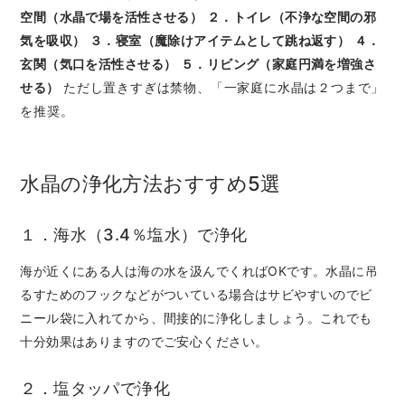
空間（水晶で場を活性させる）
２．トイレ（不浄な空間の邪
気を吸収）
３．寝室（魔除けアイテムとして跳ね返す）
４．
玄関（気口を活性させる）
５．リビング（家庭円満を増強さ
せる）
ただし置きすぎは禁物、「一家庭に水晶は２つまで」
を推奨。
水晶の浄化方法おすすめ5選
１．海水（3.4％塩水）で浄化
海が近くにある人は海の水を汲んでくればOKです。水晶に吊
るすためのフックなどがついている場合はサビやすいのでビ
ニール袋に入れてから、間接的に浄化しましょう。これでも
十分効果はありますのでご安心ください。
２．塩タッパで浄化