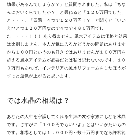
効果があるんでしょうか？」と質問されました。私は「ちな
みにおいくらでしたか？」と尋ねると「１２０万円でした」
と・・・。「四隅＝４つで１２０万円！？」と聞くと「いい
えひとつ１２０万円なので４つで４８０万円でし
た」・・・！！！ あり得ません。風水アイテムは価格と効果
は比例しません。本人が気に入るかどうかの問題はあります
から１００円というのも好きではありませんが１００万円を
超える風水アイテムが必要だとは私は思わないのです。１０
０万円もあれば、インテリアの風水リフォームをしたほうが
ずっと運気が上がると思います。
では水晶の相場は？
あなたの人生を守護してくれる生涯の友や家族にもなる水晶
です。さすがに「１００円でもいいよ」とはいいがたいもの
です。相場としては１，０００円～数十万円までなら許容範