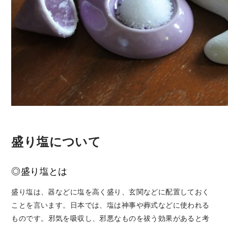
盛り塩について
◎盛り塩とは
盛り塩は、器などに塩を高く盛り、玄関などに配置しておく
ことを言います。
日本では、塩は神事や葬式などに使われる
ものです。
邪気を吸収し、邪悪なものを祓う効果があると考