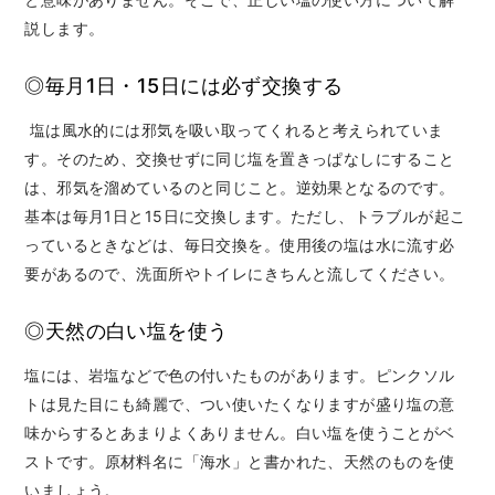
説します。
◎毎月1日・15日には必ず交換する
塩は風水的には邪気を吸い取ってくれると考えられていま
す。
そのため、交換せずに同じ塩を置きっぱなしにすること
は、邪気を溜めているのと同じこと。逆効果となるのです。
基本は毎月1日と15日に交換します。
ただし、トラブルが起こ
っているときなどは、毎日交換を。使用後の塩は水に流す必
要があるので、洗面所やトイレにきちんと流してください。
◎天然の白い塩を使う
塩には、岩塩などで色の付いたものがあります。
ピンクソル
トは見た目にも綺麗で、つい使いたくなりますが盛り塩の意
味からするとあまりよくありません。
白い塩を使うことがベ
ストです。
原材料名に「海水」と書かれた、天然のものを使
いましょう。