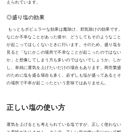
えられています。
◎盛り塩の効果
もっともポピュラーな効果は魔除け、邪気除けの効果です。
なにか不幸なことがあった後や、どうしてもそのようなこと
が起こってほしくないときに行います。
そのため、盛り塩を
見ると「なにかこの場所で不幸なことが起こったのではない
か」と想像してしまう方も多いのではないでしょうか。
しか
し、単純に運気を上げたいだけの場合もあります。
商売繁盛
のために塩を盛る場合も多く、必ずしも塩が盛ってあるとそ
の場所で不幸が起こったという意味ではありません。
正しい塩の使い方
運気を上げるとも考えられている塩ですが、正しく使わない
と意味がありません。
そこで、正しい塩の使い方について解