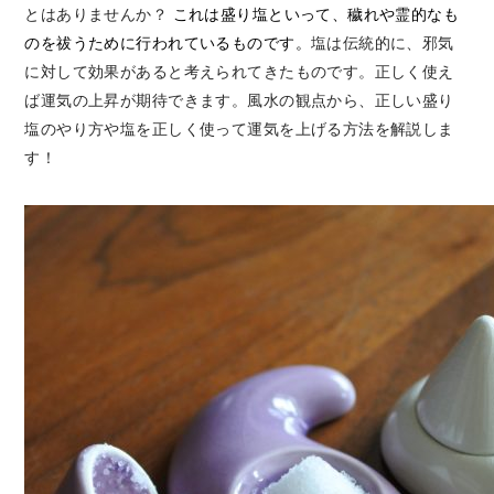
とはありませんか？
これは盛り塩といって、穢れや霊的なも
のを祓うために行われているものです。
塩は伝統的に、邪気
に対して効果があると考えられてきたものです。
正しく使え
ば運気の上昇が期待できます。
風水の観点から、正しい盛り
塩のやり方や塩を正しく使って運気を上げる方法を解説しま
す！