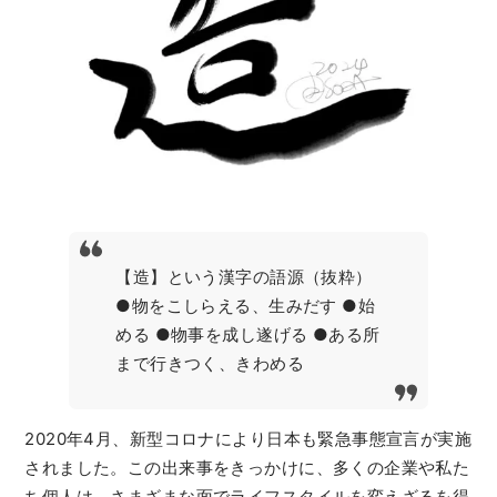
【造】という漢字の語源（抜粋）
●物をこしらえる、生みだす ●始
める ●物事を成し遂げる ●ある所
まで行きつく、きわめる
2020年4月、新型コロナにより日本も緊急事態宣言が実施
されました。この出来事をきっかけに、多くの企業や私た
ち個人は、さまざまな面でライフスタイルを変えざるを得