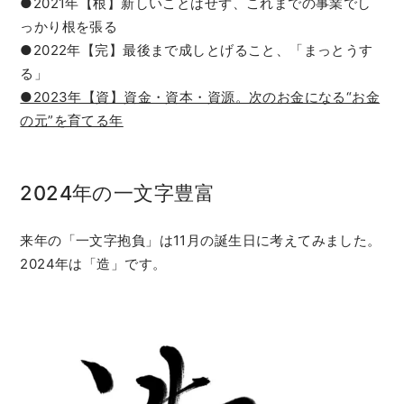
●2021年【根】新しいことはせず、これまでの事業でし
っかり根を張る
●2022年【完】最後まで成しとげること、「まっとうす
る」
●2023年【資】資金・資本・資源。次のお金になる“お金
の元”を育てる年
2024年の一文字豊富
来年の「一文字抱負」は11月の誕生日に考えてみました。
2024年は「造」です。