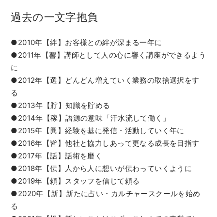
過去の一文字抱負
●2010年【絆】お客様との絆が深まる一年に
●2011年【響】講師として人の心に響く講座ができるよう
に
●2012年【選】どんどん増えていく業務の取捨選択をす
る
●2013年【貯】知識を貯める
●2014年【稼】語源の意味「汗水流して働く」
●2015年【興】経験を基に発信・活動していく年に
●2016年【皆】他社と協力しあって更なる成長を目指す
●2017年【話】話術を磨く
●2018年【伝】人から人に想いが伝わっていくように
●2019年【頼】スタッフを信じて頼る
●2020年【新】新たに占い・カルチャースクールを始め
る