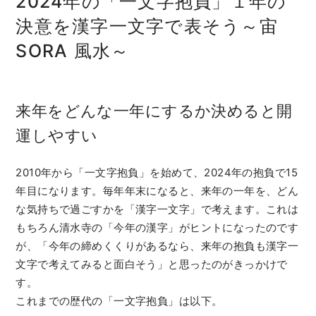
2024年の「一文字抱負」１年の
決意を漢字一文字で表そう～宙
SORA 風水～
来年をどんな一年にするか決めると開
運しやすい
2010年から「一文字抱負」を始めて、2024年の抱負で15
年目になります。毎年年末になると、来年の一年を、どん
な気持ちで過ごすかを「漢字一文字」で考えます。これは
もちろん清水寺の「今年の漢字」がヒントになったのです
が、「今年の締めくくりがあるなら、来年の抱負も漢字一
文字で考えてみると面白そう」と思ったのがきっかけで
す。
これまでの歴代の「一文字抱負」は以下。