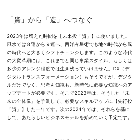
「資」から「造」へつなぐ
2023年は増えた時間を【未来投「資」】に使いました。
風水では８運から９運へ、西洋占星術でも地の時代から風
の時代へと大きくシフトチェンジします。このような時代
の大変革期には、これまでと同じ事業スタイル、もしくは
多少のアレンジ程度では生き残っていけません。DX（デ
ジタルトランスフォーメーション）もそうですが、デジタ
ルだけでなく、思考も知識も、新時代に必要な知識へのア
ップデートが必要です。そこで2023年は、そうした「未
来の全体像」を予測して、必要なスキルアップに【先行投
「資」】した一年です。次の2024年では、それらを基に
して、あたらしいビジネスモデルを始めていく予定です。