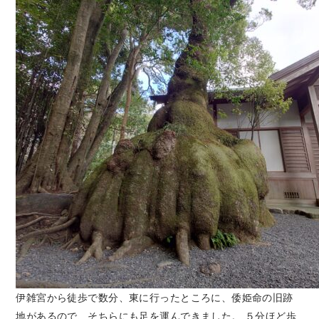
伊雑宮から徒歩で数分、東に行ったところに、倭姫命の旧跡
地があるので、そちらにも足を運んできました。 ５分ほど歩