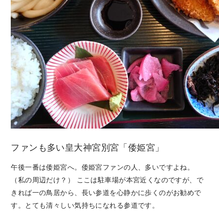
ファンも多い皇大神宮別宮「倭姫宮」
午後一番は倭姫宮へ。倭姫宮ファンの人、多いですよね。
（私の周辺だけ？） ここは駐車場が本宮近くなのですが、で
きれば一の鳥居から、長い参道を心静かに歩くのがお勧めで
す。とても清々しい気持ちになれる参道です。