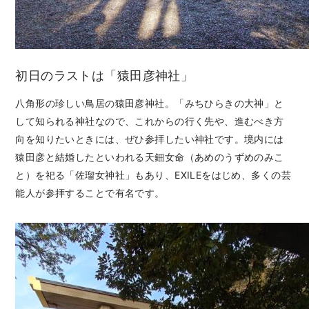
初日のラストは「猿田彦神社」
八角形の珍しい鳥居の猿田彦神社。「みちひらきの大神」と
して知られる神社なので、これからの行く先や、進むべき方
向を知りたいときには、ぜひ参拝したい神社です。境内には
猿田彦と結婚したといわれる天鈿女命（あめのうずめのみこ
と）を祀る「佐瑠女神社」もあり、EXILEをはじめ、多くの芸
能人が参拝することで有名です。