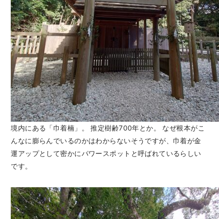
境内にある「巾着楠」。 推定樹齢700年とか。 なぜ根本がこ
んなに膨らんでいるのかはわからないそうですが、巾着が金
運アップとして密かにパワースポットと呼ばれているらしい
です。