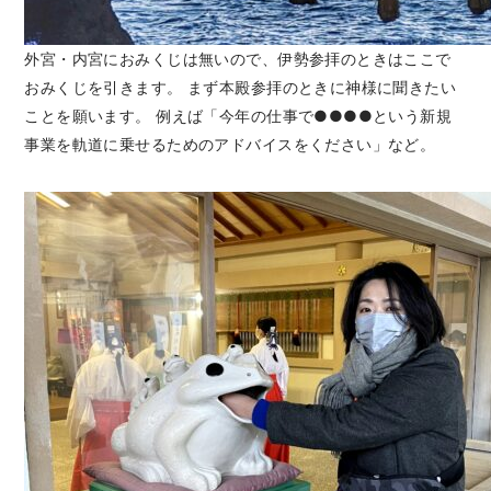
外宮・内宮におみくじは無いので、伊勢参拝のときはここで
おみくじを引きます。 まず本殿参拝のときに神様に聞きたい
ことを願います。 例えば「今年の仕事で●●●●という新規
事業を軌道に乗せるためのアドバイスをください」など。