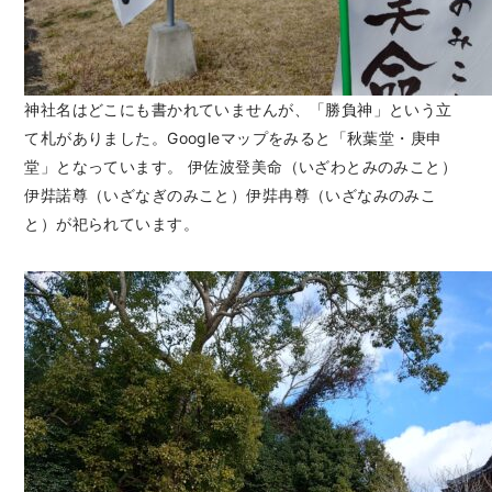
神社名はどこにも書かれていませんが、「勝負神」という立
て札がありました。Googleマップをみると「秋葉堂・庚申
堂」となっています。 伊佐波登美命（いざわとみのみこと）
伊弉諾尊（いざなぎのみこと）伊弉冉尊（いざなみのみこ
と）が祀られています。