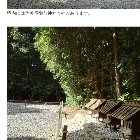
境内には佐美長御前神社４社があります。