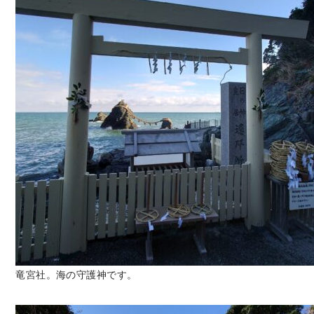
竜宮社。海の守護神です。