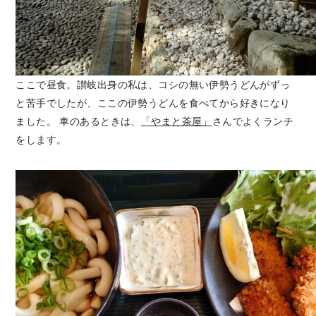
ここで昼食。讃岐出身の私は、コシの無い伊勢うどんがずっ
と苦手でしたが、ここの伊勢うどんを食べてから好きになり
ました。 車のあるときは、
「やまと茶屋」
さんでよくランチ
をします。