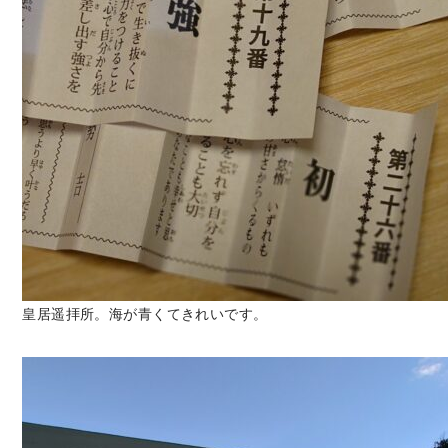
皇居遥拝所。海が青くてきれいです。