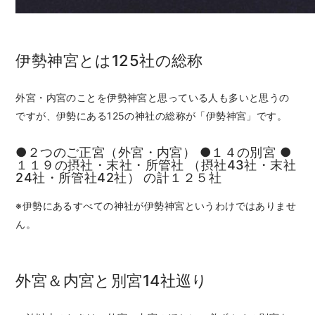
伊勢神宮とは125社の総称
外宮・内宮のことを伊勢神宮と思っている人も多いと思うの
ですが、伊勢にある125の神社の総称が「伊勢神宮」です。
●２つのご正宮（外宮・内宮） ●１４の別宮 ●
１１９の摂社・末社・所管社 （摂社43社・末社
24社・所管社42社） の計１２５社
※伊勢にあるすべての神社が伊勢神宮というわけではありませ
ん。
外宮＆内宮と別宮14社巡り