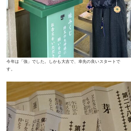
今年は「強」でした。しかも大吉で、幸先の良いスタートで
す。