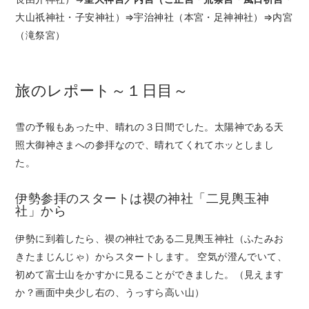
大山祇神社・子安神社）⇒宇治神社（本宮・足神神社）⇒内宮
（滝祭宮）
旅のレポート～１日目～
雪の予報もあった中、晴れの３日間でした。太陽神である天
照大御神さまへの参拝なので、晴れてくれてホッとしまし
た。
伊勢参拝のスタートは禊の神社「二見輿玉神
社」から
伊勢に到着したら、禊の神社である二見輿玉神社（ふたみお
きたまじんじゃ）からスタートします。 空気が澄んでいて、
初めて富士山をかすかに見ることができました。（見えます
か？画面中央少し右の、うっすら高い山）