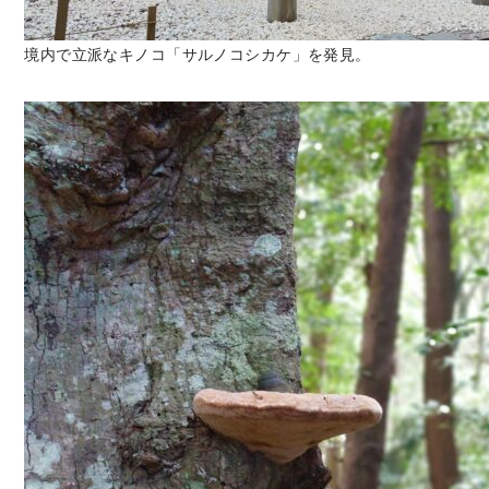
境内で立派なキノコ「サルノコシカケ」を発見。