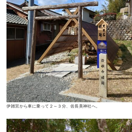
伊雑宮から車に乗って２～３分、佐長美神社へ。