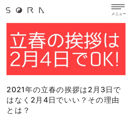
G-FB6Q6NXXBV
宙SORAのブログ
メニュー
2021年の立春の挨拶は2月3日で
はなく2月4日でいい？その理由
とは？