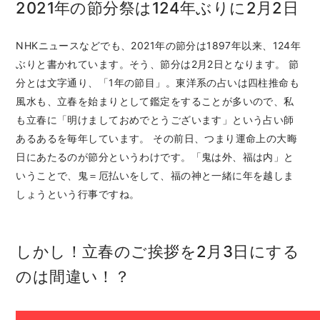
2021年の節分祭は124年ぶりに2月2日
NHKニュースなどでも、2021年の節分は1897年以来、124年
ぶりと書かれています。そう、節分は2月2日となります。 節
分とは文字通り、「1年の節目」。東洋系の占いは四柱推命も
風水も、立春を始まりとして鑑定をすることが多いので、私
も立春に「明けましておめでとうございます」という占い師
あるあるを毎年しています。 その前日、つまり運命上の大晦
日にあたるのが節分というわけです。「鬼は外、福は内」と
いうことで、鬼＝厄払いをして、福の神と一緒に年を越しま
しょうという行事ですね。
しかし！立春のご挨拶を2月3日にする
のは間違い！？