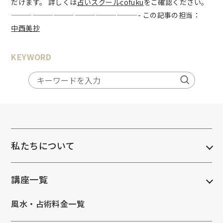
だけます。 詳しくは
占いスクールcofuku
をご確認ください。
——————————————————- この記事の担当：
中西美抄
KEYWORD
私たちについて
講座一覧
風水・占術料金一覧