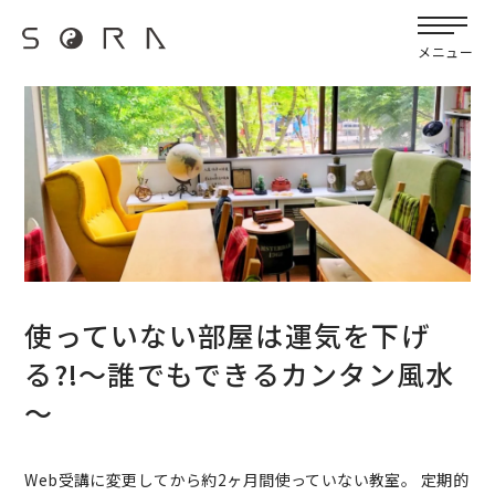
G-FB6Q6NXXBV
宙SORAのブログ
メニュー
使っていない部屋は運気を下げ
る?!～誰でもできるカンタン風水
～
Web受講に変更してから約2ヶ月間使っていない教室。 定期的