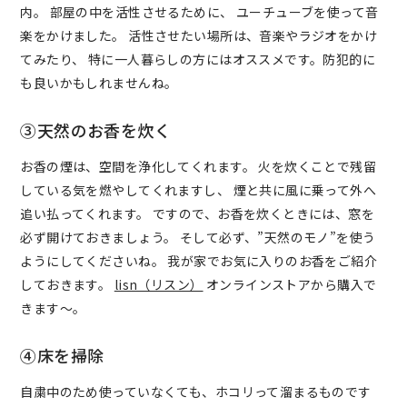
内。 部屋の中を活性させるために、 ユーチューブを使って音
楽をかけました。 活性させたい場所は、音楽やラジオをかけ
てみたり、 特に一人暮らしの方にはオススメです。防犯的に
も良いかもしれませんね。
③天然のお香を炊く
お香の煙は、空間を浄化してくれます。 火を炊くことで残留
している気を燃やしてくれますし、 煙と共に風に乗って外へ
追い払ってくれます。 ですので、お香を炊くときには、窓を
必ず開けておきましょう。 そして必ず、”天然のモノ”を使う
ようにしてくださいね。 我が家でお気に入りのお香をご紹介
しておきます。
lisn（リスン）
オンラインストアから購入で
きます～。
④床を掃除
自粛中のため使っていなくても、ホコリって溜まるものです