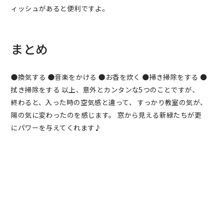
ィッシュがあると便利ですよ。
まとめ
●換気する ●音楽をかける ●お香を炊く ●掃き掃除をする ●
拭き掃除をする 以上、意外とカンタンな5つのことですが、
終わると、入った時の空気感と違って、 すっかり教室の気が、
陽の気に変わったのを感じます。 窓から見える新緑たちが更
にパワーを与えてくれます♪