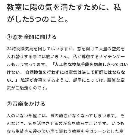
教室に陽の気を満たすために、私
がした5つのこと。
①窓を全開に開ける
24時間換気扇を回してはいますが、窓を開けて大量の空気を
入れ替えする事には敵いません。 私が尊敬するナイチンゲー
ルもこう言ってます。
「人工的な換気手段を信頼しきってはい
けない。
自然換気を行わずには空気は決して新鮮にはならな
い。」
私達が食事をするように、部屋にとっては、新鮮な空
気がご馳走なのです。
②音楽をかける
人のいない部屋には、気の動きがなくなってしまいます。 そ
んなとき、気を活性させるのが音を鳴らすことです。 いつも
なら生徒さん達の笑い声で賑わう教室も今はシーンとした室