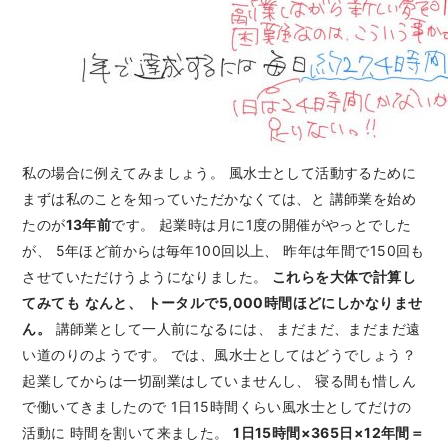
私の場合に例えてみましょう。 風水士として活動するために
まずは私のことを知っていただかなくては、と 講師業を始め
たのが
13年前
です。 起業時は月に1度の開催がやっとでした
が、 5年ほど前からは毎年100回以上、 昨年は年間で150回も
させていただけうようになりました。
これらを大体で計算し
てみても
なんと、
トータルで5,000時間ほどにしかなりませ
ん。
講師業として一人前になるには、 まだまだ、まだまだ遠
い道のりのようです。 では、風水士としてはどうでしょう？
起業してからは一切副業はしていませんし、 寝る間も惜しん
で働いてきましたので 1日15時間くらい風水士としてだけの
活動に 時間を割いて来ました。
1日15時間×365日×12年間＝