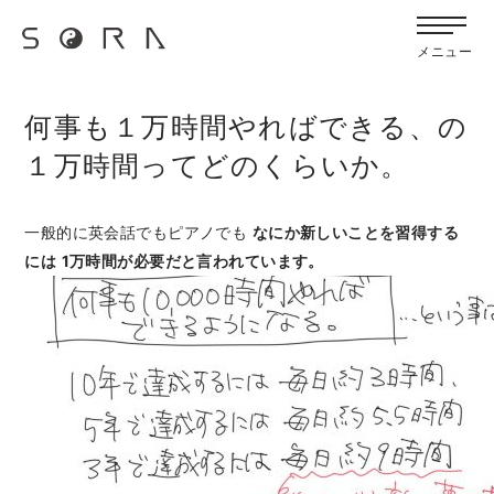
G-FB6Q6NXXBV
宙SORAのブログ
メニュー
何事も１万時間やればできる、の
１万時間ってどのくらいか。
一般的に英会話でもピアノでも
なにか新しいことを習得する
には
1万時間が必要だと言われています。