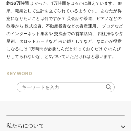
約36万時間
よかった、1万時間をはるかに超えています。 結
果、職業として生計を立てられているようです。 あなたが得
意になりたいことは何ですか？ 英会話や茶道、ピアノなどの
教養から 株式投資、不動産投資などの資産運用、 ブログなど
のインターネット集客や 交流会での営業話術、 四柱推命や占
星術、タロットカードなど 占い師としてなど、なにかが得意
になるには 1万時間が必要なんだと知っておくだけで のんび
りしてられないな、と気づいていただければと思います。
KEYWORD
私たちについて