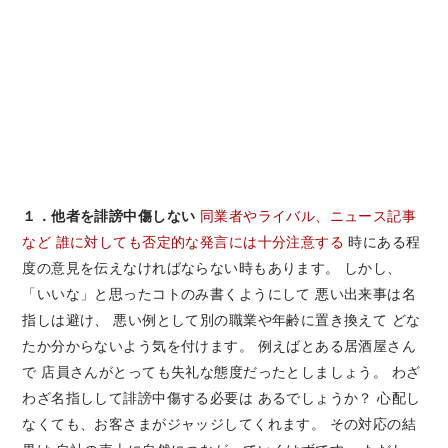
１．他者を誹謗中傷しない
同業者やライバル、ニュース記事
など
誰に対しても否定的な発言には十分注意する
時にある程
度の意見を伝えなければならない時もあります。 しかし、
「いいな」と思ったコトのみ書くようにして 悪い出来事は名
指しは避け、 悪い例として別の職業や年齢に置き換えて どな
たか分からないよう気を付けます。 例えばとある居酒屋さん
で 店員さんがとっても失礼な態度だったとしましょう。 わざ
わざ名指しして誹謗中傷する必要は あるでしょうか？ 心配し
なくても、お客さまがジャッジしてくれます。 その対応の結