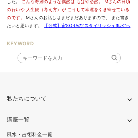
した。
こんな奇跡のような偶然は
もはや必然。
Mさんの日頃
の行いや
人生観（考え方）が こうして幸運を引き寄せている
のです。
Mさんのお話しはまだまだありますので、 また書き
たいと思います。
【公式】宙SORAの”スタイリッシュ風水”へ
KEYWORD
私たちについて
講座一覧
風水・占術料金一覧