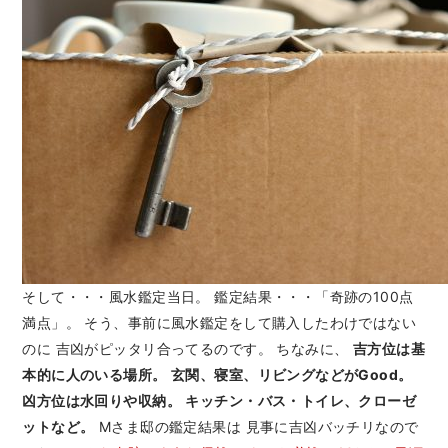
そして・・・風水鑑定当日。 鑑定結果・・・「奇跡の100点
満点」。 そう、事前に風水鑑定をして購入したわけではない
のに 吉凶がピッタリ合ってるのです。 ちなみに、
吉方位は基
本的に人のいる場所。
玄関、寝室、リビングなどがGood。
凶方位は水回りや収納。
キッチン・バス・トイレ、クローゼ
ットなど。
Mさま邸の鑑定結果は 見事に吉凶バッチリなので