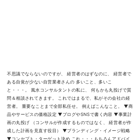
不思議でならないのですが、 経営者のはずなのに、 経営者で
ある自覚が少ない自営業者さんの 多いこと、多いこ
と・・・。 風水コンサルタントの私に、 何もかも丸投げで質
問＆相談されてきます。 これではまるで、私がその会社の経
営者。 重要なことまで全部私任せ。 例えばこんなこと。 ▼商
品やサービスの価格設定 ▼ブログやSNSで書く内容 ▼事業計
画の丸投げ （コンサルが作成するものではなく、 経営者が作
成した計画を見直す役目） ▼ブランディング・イメージ戦略
▼コンセプト・ターゲット決め これ・・・もちろんアドバイ