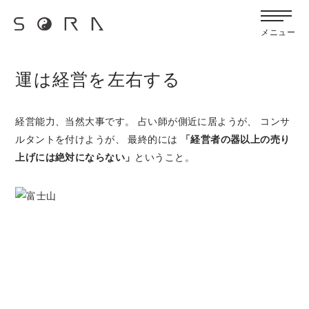
G-FB6Q6NXXBV
宙SORAのブログ
メニュー
運は経営を左右する
経営能力、当然大事です。 占い師が側近に居ようが、 コンサ
ルタントを付けようが、 最終的には
「経営者の器以上の売り
上げには絶対にならない」
ということ。