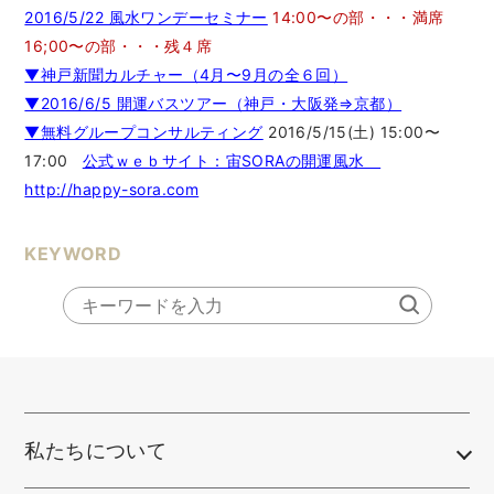
2016/5/22 風水ワンデーセミナー
14:00〜の部・・・満席
16;00〜の部・・・残４席
▼神戸新聞カルチャー（4月〜9月の全６回）
▼2016/6/5 開運バスツアー（神戸・大阪発⇒京都）
▼無料グループコンサルティング
2016/5/15(土) 15:00〜
17:00
公式ｗｅｂサイト：宙SORAの開運風水
http://happy-sora.com
KEYWORD
私たちについて