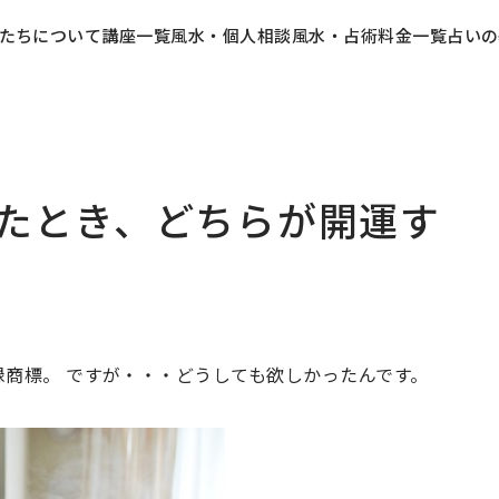
たちについて
講座一覧
風水・個人相談
風水・占術料金一覧
占いの
たとき、どちらが開運す
録商標。 ですが・・・どうしても欲しかったんです。