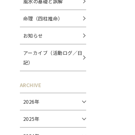
風水の基礎と誤解
命理（四柱推命）
お知らせ
アーカイブ（活動ログ／日
記）
ARCHIVE
2026年
2025年