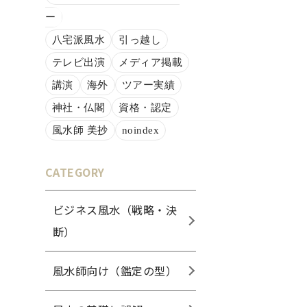
ー
八宅派風水
引っ越し
テレビ出演
メディア掲載
講演
海外
ツアー実績
神社・仏閣
資格・認定
風水師 美抄
noindex
CATEGORY
ビジネス風水（戦略・決
断）
風水師向け（鑑定の型）