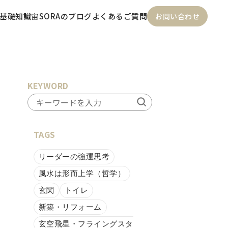
基礎知識
宙SORAのブログ
よくあるご質問
お問い合わせ
KEYWORD
TAGS
リーダーの強運思考
風水は形而上学（哲学）
玄関
トイレ
新築・リフォーム
玄空飛星・フライングスタ