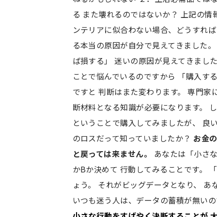
る また壊れるのではないか？ 上記の情
ンテリアに似合わない場合、どうすれば
る本当の原因が自分で見えてきました。
ば損する」 迷いの原因が見えてきました
ことで悩んでいるのですから 「購入す
ですと 判断はまた変わります。 専門家
断材料となる知識が必要になります。 
ということで購入してみましたが、 良
のロスだって知っていましたか？
お金
と戻っては来ません。
あなたは「小さな
かBか決めて 行動してみることです。
ょう。 それがビッグデータとなり、 
いつも迷う人は、データの蓄積が無いの
小さな行動をすばやく決断することが