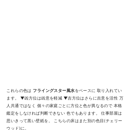
これらの色は
フライングスター風水
をベースに 取り入れてい
ます。 ▼凶方位は凶意を軽減 ▼吉方位はさらに吉意を活性 万
人共通ではなく 個々の家庭ごとに方位と色が異なるので 本格
鑑定をしなければ判断できない 色でもあります。 仕事部屋は
思いきって黒い壁紙を。 こちらの床はまた別の色目(チェリー
ウッド)に。