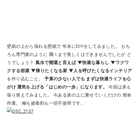
壁紙の上から張れる壁紙で 年末にDIYをしてみました。 もち
ろん専門家のように 隅々まで美しくはできませんでしたが ど
うでしょう？
風水で開運と言えば
▼快適な暮らし
▼ワクワ
クする部屋
▼帰りたくなる家
▼人を呼びたくなるインテリア
を作り込むこと。
予算の少ない人でも まずは快適ライフを心
がけ 運気を上げる「はじめの一歩」になります。
今回は床も
張り替えてみました。 今ある床の上に乗せていくだけの 簡単
作業。 糊も接着剤も一切不使用です。