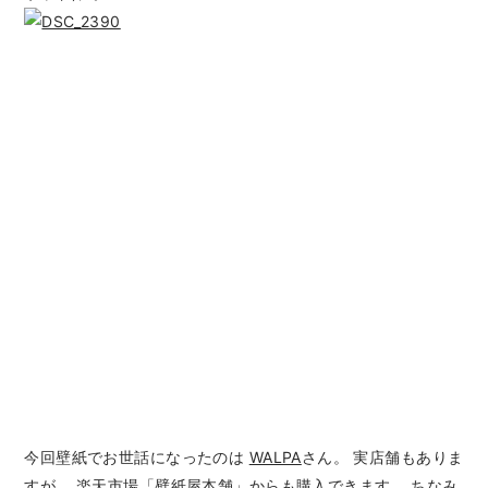
今回壁紙でお世話になったのは
WALPA
さん。 実店舗もありま
すが、 楽天市場
「壁紙屋本舗」
からも購入できます。 ちなみ