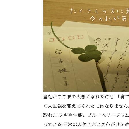
当社がここまで大きくなれたのも 「育
く人生観を変えてくれたに他なりません
取れた フキや生姜、ブルーベリージャ
っている 日常の人付き合いの心がけを教