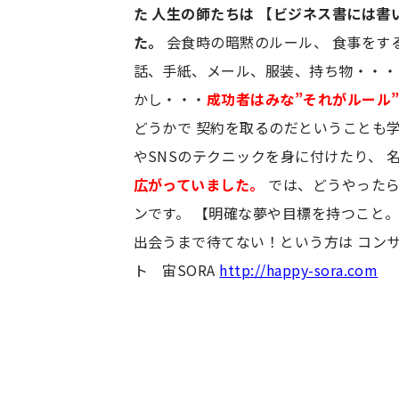
た
人生の師たちは
【ビジネス書には書
た。
会食時の暗黙のルール、 食事をする
話、手紙、メール、服装、持ち物・・
かし・・・
成功者はみな”それがルール
どうかで 契約を取るのだということも学
やSNSのテクニックを身に付けたり、 
広がっていました。
では、どうやったら
ンです。 【明確な夢や目標を持つこと。
出会うまで待てない！という方は コンサ
ト 宙SORA
http://happy-sora.com