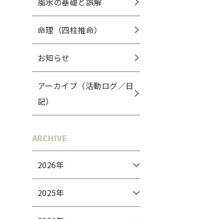
風水の基礎と誤解
命理（四柱推命）
お知らせ
アーカイブ（活動ログ／日
記）
ARCHIVE
2026年
2025年