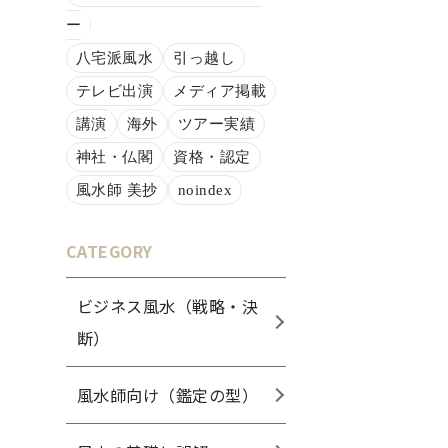
ー
八宅派風水
引っ越し
テレビ出演
メディア掲載
講演
海外
ツアー実績
神社・仏閣
資格・認定
風水師 美抄
noindex
CATEGORY
ビジネス風水（戦略・決
断）
風水師向け（鑑定の型）