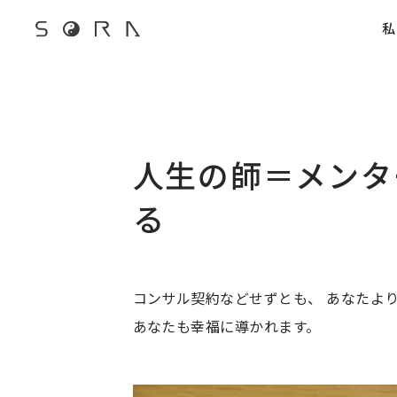
G-FB6Q6NXXBV
私
宙SORAのブログ
人生の師＝メンタ
る
コンサル契約などせずとも、 あなたよ
あなたも幸福に導かれます。