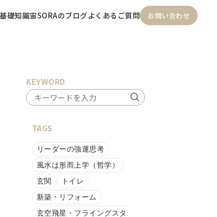
基礎知識
宙SORAのブログ
よくあるご質問
お問い合わせ
KEYWORD
TAGS
リーダーの強運思考
風水は形而上学（哲学）
玄関
トイレ
新築・リフォーム
玄空飛星・フライングスタ