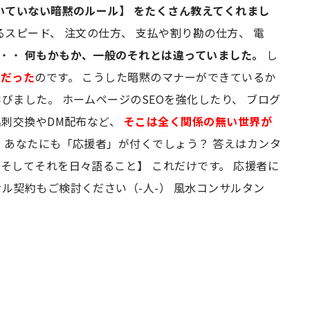
いていない暗黙のルール】
をたくさん教えてくれまし
スピード、 注文の仕方、 支払や割り勘の仕方、 電
・・・
何もかもか、一般のそれとは違っていました。
し
”だった
のです。 こうした暗黙のマナーができているか
びました。 ホームページのSEOを強化したり、 ブログ
名刺交換やDM配布など、
そこは全く関係の無い世界が
 あなたにも「応援者」が付くでしょう？ 答えはカンタ
そしてそれを日々語ること】 これだけです。 応援者に
ル契約もご検討ください（-人-） 風水コンサルタン