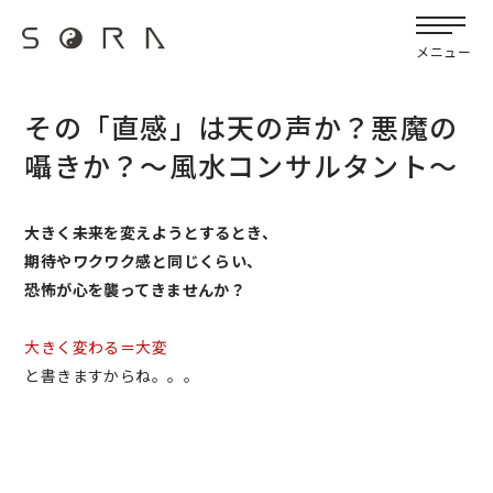
G-FB6Q6NXXBV
宙SORAのブログ
メニュー
その「直感」は天の声か？悪魔の
囁きか？～風水コンサルタント～
大きく未来を変えようとするとき、
期待やワクワク感と同じくらい、
恐怖が心を襲ってきませんか？
大きく変わる＝大変
と書きますからね。。。