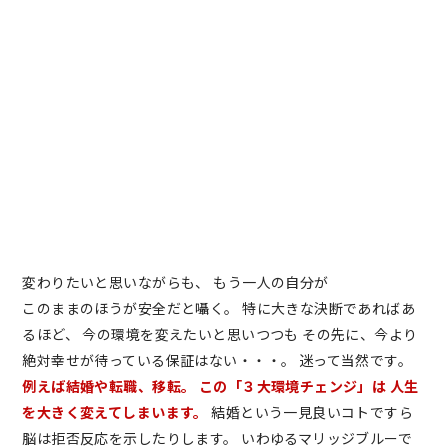
変わりたいと思いながらも、 もう一人の自分が
このままのほうが安全だと囁く。 特に大きな決断であればあ
るほど、 今の環境を変えたいと思いつつも その先に、今より
絶対幸せが待っている保証はない・・・。 迷って当然です。
例えば結婚や転職、移転。
この「３大環境チェンジ」は
人生
を大きく変えてしまいます。
結婚という一見良いコトですら
脳は拒否反応を示したりします。 いわゆるマリッジブルーで