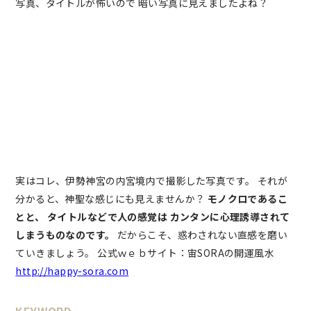
写真、タイトルが怖いので 暗い写真に見えましたよね？
実はコレ、伊勢神宮の内宮境内で撮影した写真です。 それが
分かると、神聖な感じにも見えませんか？
モノクロであるこ
とと、
タイトルなどで人の感覚は
カンタンに心理誘導されて
しまうものなのです。
だからこそ、惑わされない直感を磨い
ていきましょう。 公式ｗｅｂサイト：宙SORAの開運風水
http://happy-sora.com