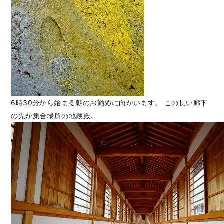
6時30分から始まる朝のお勤めに向かいます。 この長い廊下
の先が集合場所の地蔵殿。