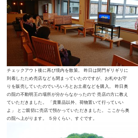
チェックアウト後に再び境内を散策。 昨日は閉門ギリギリに
到着したため売店なども閉まっていたのですが、お札やお守
りを販売していたのでいろいろとお土産などを購入。 昨日奥
の院の不動明王の場所が分からなかったので 売店の方に教え
ていただきました。 「貴重品以外、荷物置いて行っていい
よ」 とご親切に売店で預かっていただきました。 ここから奥
の院へ上がります。 ５分くらい、すぐです。