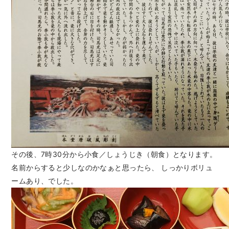
その後、7時30分から小食／しょうじき（朝食）となります。
名前からすると少しなのかなぁと思ったら、 しっかりボリュ
ームあり、でした。