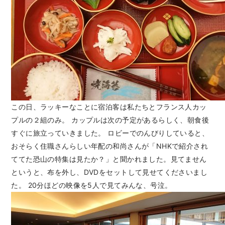
この日、ラッキーなことに宿泊客は私たちとフランス人カッ
プルの２組のみ。 カップルは次の予定があるらしく、朝食後
すぐに旅立っていきました。 ロビーでのんびりしていると、
おそらく住職さんらしい年配の和尚さんが「NHKで紹介され
ててた恐山の特集は見たか？」と聞かれました。見てません
というと、布を外し、DVDをセットして見せてくださいまし
た。 20分ほどの映像を5人で見てみんな、号泣。