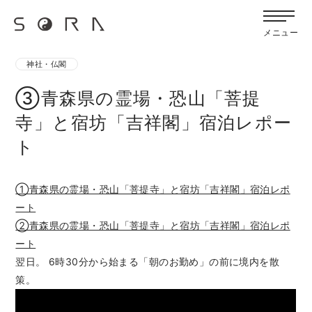
G-FB6Q6NXXBV
宙SORAのブログ
メニュー
神社・仏閣
③青森県の霊場・恐山「菩提
寺」と宿坊「吉祥閣」宿泊レポー
ト
①青森県の霊場・恐山「菩提寺」と宿坊「吉祥閣」宿泊レポ
ート
②青森県の霊場・恐山「菩提寺」と宿坊「吉祥閣」宿泊レポ
ート
翌日。 6時30分から始まる「朝のお勤め」の前に境内を散
策。