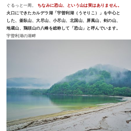
ぐるっと一周。
ちなみに恐山、という山は実はありません。
火口にできたカルデラ湖「宇曽利湖（うそりこ）」を中心と
した、釜臥山、大尽山、小尽山、北国山、屏風山
、剣の山、
地蔵山、鶏頭山の
八峰を総称して「恐山」と呼んでいます。
宇曽利湖の湖畔