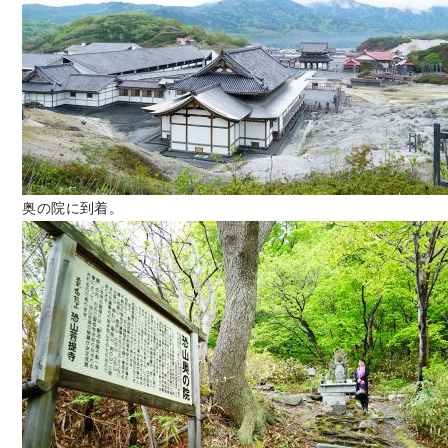
奥の院に到着。