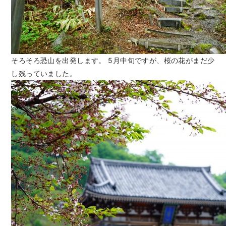
そろそろ恐山を出発します。 5月中旬ですが、桜の花がまだ少
し残っていました。