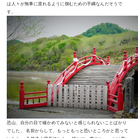
は人々が無事に渡れるように掴むための手綱なんだそうで
す。
恐山、自分の目で確かめてみないと感じられないことばかり
でした。 名前からして、もっともっと恐いところかと思って