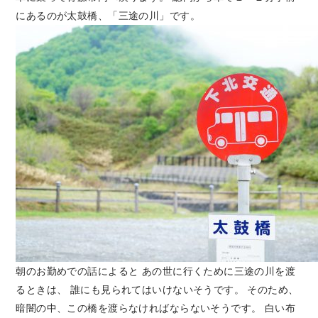
にあるのが太鼓橋、「三途の川」です。
朝のお勤めでの話によると あの世に行くために三途の川を渡
るときは、 誰にも見られてはいけないそうです。 そのため、
暗闇の中、この橋を渡らなければならないそうです。 白い布