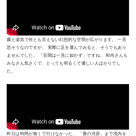
霧と湯気で何とも言えない幻想的な空間が広がります。 一見
恐そうなのですが、 実際に足を運んでみると、そうでもあり
ませんでした。 「百聞は一見に如かず」ですね。 和尚さんも
みなさん気さくで、とっても明るくて優しい人ばかりでし
た。
昨日は時間が無くて行けなかった、 「賽の河原」まで境内を